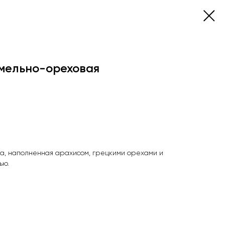
мельно-ореховая
та, наполненная арахисом, грецкими орехами и
ью.