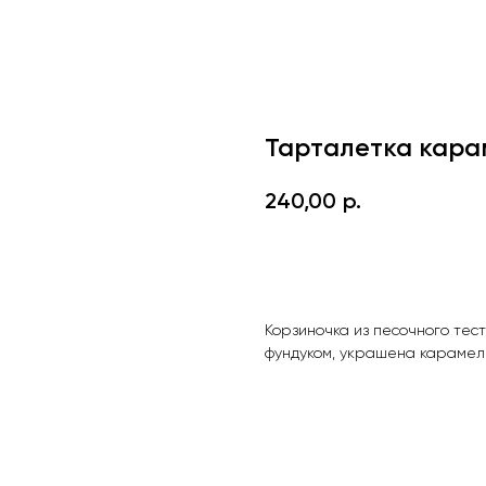
Тарталетка кара
240,00
р.
ДОБАВИТЬ В КОРЗИНУ
Корзиночка из песочного тес
фундуком, украшена карамел