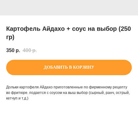
Картофель Айдахо + соус на выбор (250
гр)
350
р.
400
р.
ДОБАВИТЬ В КОРЗИНУ
Дольки картофеля Айдахо приготовленные по фирменному рецепту
во фритюре. подается с соусом на выш выбор (сырный, ранч, острый,
кетчуп и т.д.)