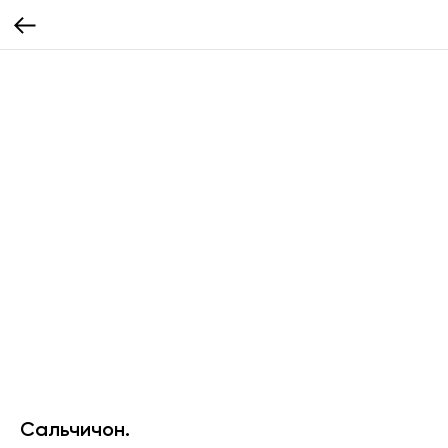
Сальчичон.