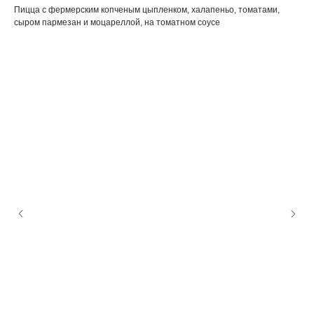
Пицца с фермерским копченым цыпленком, халапеньо, томатами,
сыром пармезан и моцареллой, на томатном соусе