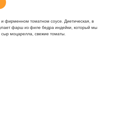
 и фирменном томатном соусе. Диетическая, в
тупает фарш из филе бедра индейки, который мы
е сыр моцарелла, свежие томаты.