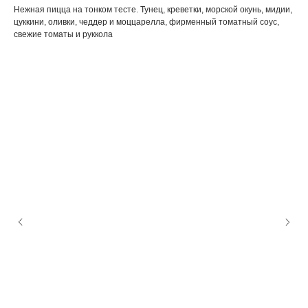
Нежная пицца на тонком тесте. Тунец, креветки, морской окунь, мидии,
цуккини, оливки, чеддер и моццарелла, фирменный томатный соус,
свежие томаты и руккола