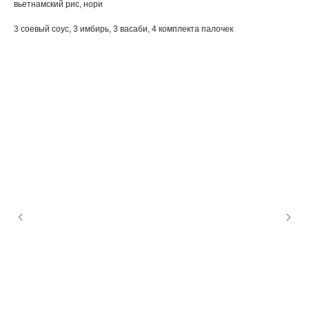
вьетнамский рис, нори
3 соевый соус, 3 имбирь, 3 васаби, 4 комплекта палочек