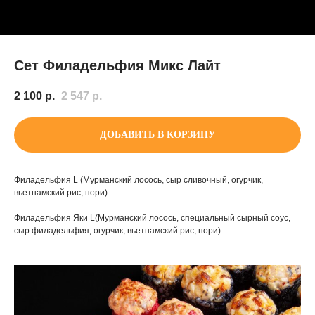
Сет Филадельфия Микс Лайт
2 100
р.
2 547
р.
ДОБАВИТЬ В КОРЗИНУ
Филадельфия L (Мурманский лосось, сыр сливочный, огурчик,
вьетнамский рис, нори)
Филадельфия Яки L(Мурманский лосось, специальный сырный соус,
сыр филадельфия, огурчик, вьетнамский рис, нори)