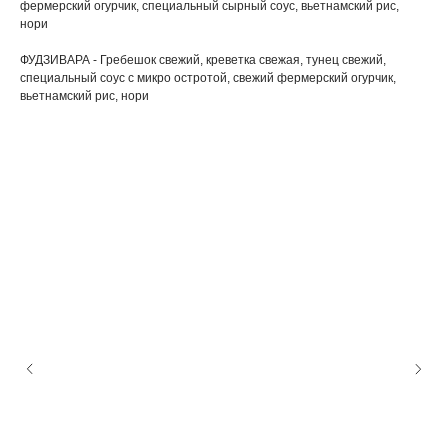
фермерский огурчик, специальный сырный соус, вьетнамский рис,
нори
ФУДЗИВАРА - Гребешок свежий, креветка свежая, тунец свежий,
специальный соус с микро остротой, свежий фермерский огурчик,
вьетнамский рис, нори