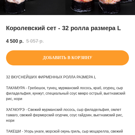
Королевский сет - 32 ролла размера L
4 500
р.
5 057
р.
ДОБАВИТЬ В КОРЗИНУ
32 ВКУСНЕЙШИХ ФИРМЕННЫХ РОЛЛА РАЗМЕРА L
ТАКАМУРА - Гребешок, тунец, мурманский лосось, краб, огурец, сыр
филадельфия, кунжут, специальный соус микро острый, вьетнамский
рис, нори
ХАГАКУРЭ - Свежий мурманский лосось, сыр филадельфия, омлет
тамаго, свежий фермерский огурчик, соус гайдзин, вьетнамский рис,
нори
ТАКЕШИ - Угорь унаги, морской окунь гриль, сыр моцарелла, свежий