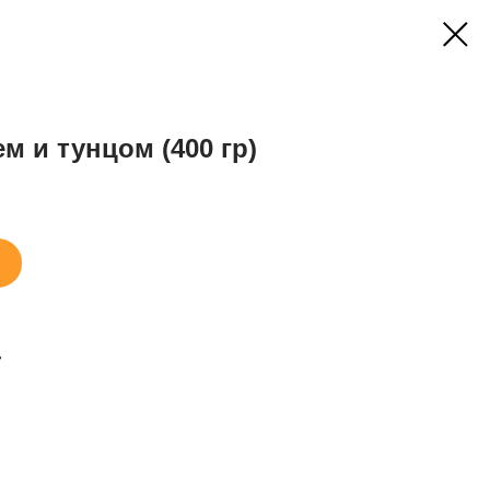
м и тунцом (400 гр)
в