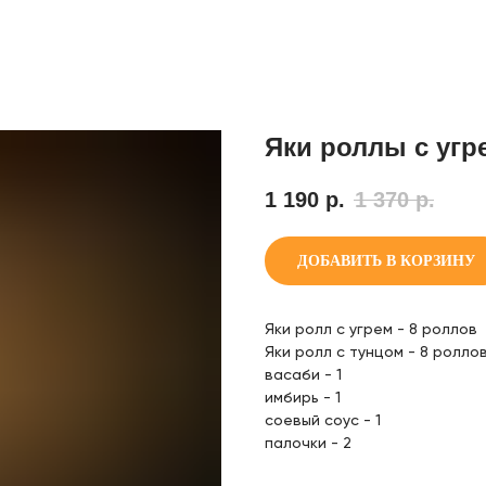
Яки роллы с угре
1 190
р.
1 370
р.
ДОБАВИТЬ В КОРЗИНУ
Яки ролл с угрем - 8 роллов
Яки ролл с тунцом - 8 ролло
васаби - 1
имбирь - 1
соевый соус - 1
палочки - 2