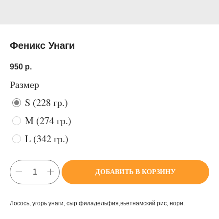
Феникс Унаги
950
р.
Размер
S (228 гр.)
M (274 гр.)
L (342 гр.)
ДОБАВИТЬ В КОРЗИНУ
Лосось, угорь унаги, сыр филадельфия,вьетнамский рис, нори.