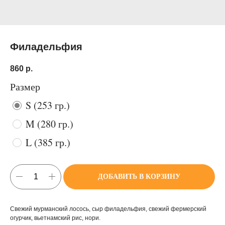
Филадельфия
860
р.
Размер
S (253 гр.)
M (280 гр.)
L (385 гр.)
ДОБАВИТЬ В КОРЗИНУ
Свежий мурманский лосось, сыр филадельфия, свежий фермерский
огурчик, вьетнамский рис, нори.